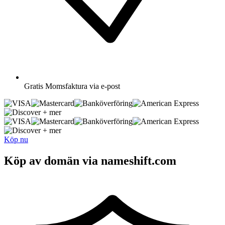
Gratis
Momsfaktura via e-post
+ mer
+ mer
Köp nu
Köp av domän via nameshift.com